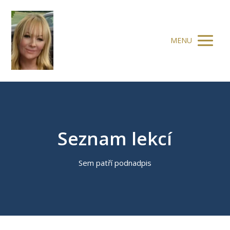
MENU
Seznam lekcí
Sem patří podnadpis