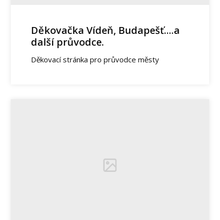
Děkovačka Vídeň, Budapešť....a
další průvodce.
Děkovací stránka pro průvodce městy