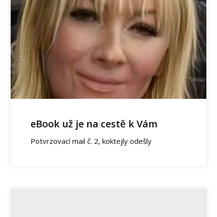
eBook už je na cestě k Vám
Potvrzovací mail č. 2, koktejly odešly