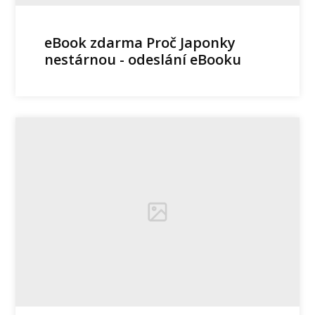
eBook zdarma Proč Japonky
nestárnou - odeslání eBooku