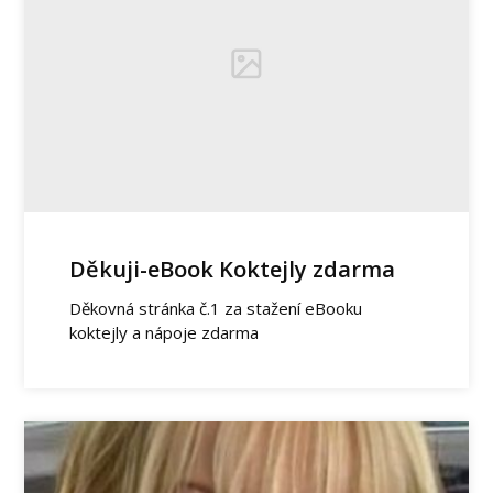
Děkuji-eBook Koktejly zdarma
Děkovná stránka č.1 za stažení eBooku
koktejly a nápoje zdarma