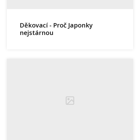
Děkovací - Proč Japonky
nejstárnou