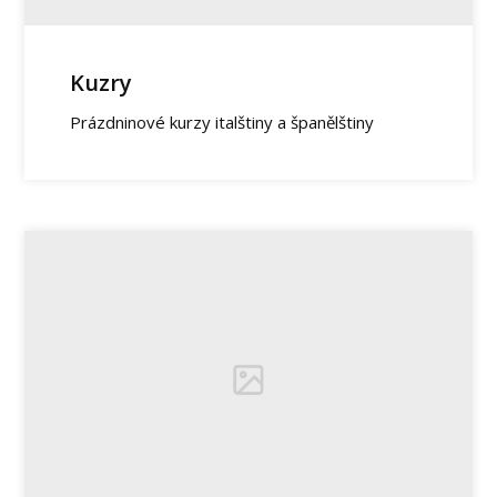
Kuzry
Prázdninové kurzy italštiny a španělštiny