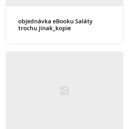
objednávka eBooku Saláty
trochu jinak_kopie