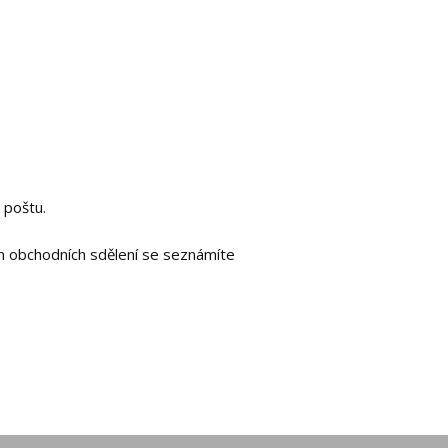
 poštu.
m obchodních sdělení se seznámíte