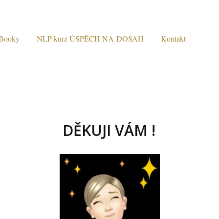
Booky
NLP kurz ÚSPĚCH NA DOSAH
Kontakt
DĚKUJI VÁM !