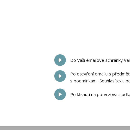
Do Vaší emailové schránky Vám
Po otevření emailu s předmět
s podmínkami. Souhlasíte-li, p
Po kliknutí na potvrzovací o