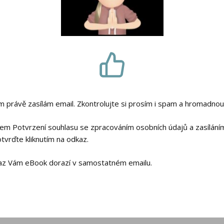
 právě zasílám email. Zkontrolujte si prosím i spam a hromadnou
em Potvrzení souhlasu se zpracováním osobních údajů a zasílání
otvrďte kliknutím na odkaz.
dkaz Vám eBook dorazí v samostatném emailu.