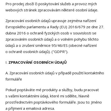
Pro prodej zboží či poskytování služeb a provoz mých
webových stránek zpracovávám některé osobní údaje.
Zpracování osobních údajů upravuje zejména nařízení
Evropského parlamentu a Rady (EU) 2016/679 ze dne 27.
dubna 2016 o ochraně fyzických osob v souvislosti se
zpracováním osobních údajů a o volném pohybu těchto
údajů a o zrušení směrnice 95/46/ES (obecné nařízení
o ochraně osobních údajů). ("GDPR").
I.
ZPRACOVÁNÍ OSOBNÍCH ÚDAJŮ
A. Zpracování osobních údajů v případě použití kontaktního
formuláře
Pokud poptáváte mé produkty a služby, budu pracovat
s vašimi kontaktními údaji, které mi sdělíte, hlavně
prostřednictvím poptávkového formuláře. Jsou to: Jméno
a příjmení a emailová adresa.