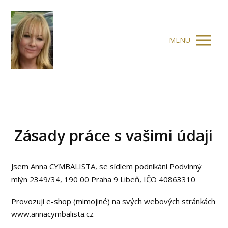
MENU
Zásady práce s vašimi údaji
Jsem Anna CYMBALISTA, se sídlem podnikání Podvinný
mlýn 2349/34, 190 00 Praha 9 Libeň, IČO 40863310
Provozuji e-shop (mimojiné) na svých webových stránkách
www.annacymbalista.cz