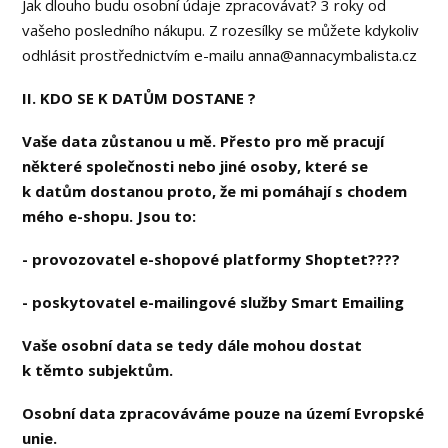
Jak dlouho budu osobní údaje zpracovávat? 3 roky od
vašeho posledního nákupu. Z rozesílky se můžete kdykoliv
odhlásit prostřednictvím e-mailu anna@annacymbalista.cz
II. KDO SE K DATŮM DOSTANE ?
Vaše data zůstanou u mě. Přesto pro mě pracují
některé společnosti nebo jiné osoby, které se
k datům dostanou proto, že mi pomáhají s chodem
mého e-shopu. Jsou to:
- provozovatel e-shopové platformy Shoptet????
- poskytovatel e-mailingové služby Smart Emailing
Vaše osobní data se tedy dále mohou dostat
k těmto subjektům.
Osobní data zpracováváme pouze na území Evropské
unie.