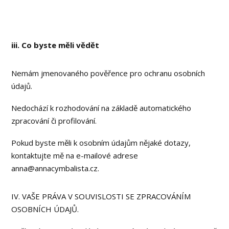
iii. Co byste měli vědět
Nemám jmenovaného pověřence pro ochranu osobních
údajů.
Nedochází k rozhodování na základě automatického
zpracování či profilování.
Pokud byste měli k osobním údajům nějaké dotazy,
kontaktujte mě na e-mailové adrese
anna@annacymbalista.cz.
IV. VAŠE PRÁVA V SOUVISLOSTI SE ZPRACOVÁNÍM
OSOBNÍCH ÚDAJŮ.