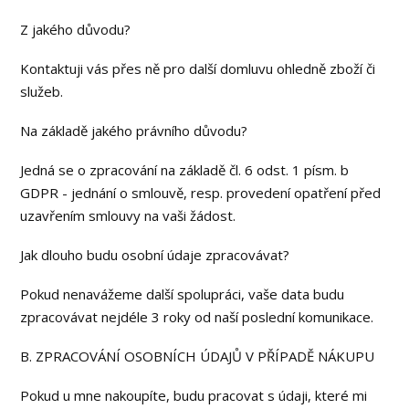
Z jakého důvodu?
Kontaktuji vás přes ně pro další domluvu ohledně zboží či
služeb.
Na základě jakého právního důvodu?
Jedná se o zpracování na základě čl. 6 odst. 1 písm. b
GDPR - jednání o smlouvě, resp. provedení opatření před
uzavřením smlouvy na vaši žádost.
Jak dlouho budu osobní údaje zpracovávat?
Pokud nenavážeme další spolupráci, vaše data budu
zpracovávat nejdéle 3 roky od naší poslední komunikace.
B. ZPRACOVÁNÍ OSOBNÍCH ÚDAJŮ V PŘÍPADĚ NÁKUPU
Pokud u mne nakoupíte, budu pracovat s údaji, které mi