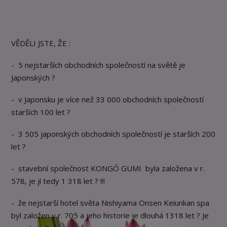
VĚDĚLI JSTE, ŽE :
- 5 nejstarších obchodních společností na světě je
Japonských ?
- v Japonsku je více než 33 000 obchodních společností
starších 100 let ?
- 3 505 japonských obchodních společností je starších 200
let ?
- stavební společnost KONGÓ GUMI byla založena v r.
578, je jí tedy 1 318 let ? !!!
- že nejstarší hotel světa Nishiyama Onsen Keiunkan spa
byl založen v r. 705 a jeho historie je dlouhá 1318 let ? Je