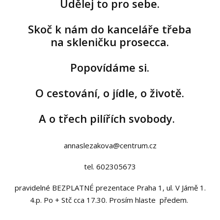
Udělej to pro sebe.
Skoč k nám do kanceláře třeba
na skleničku prosecca.
Popovídáme si.
O cestování, o jídle, o životě.
A o třech pilířích svobody.
annaslezakova@centrum.cz
tel. 602305673
pravidelné BEZPLATNÉ prezentace Praha 1, ul. V Jámě 1.
4.p. Po + Stč cca 17.30. Prosím hlaste předem.