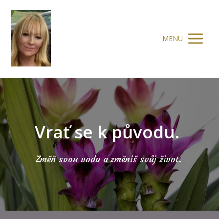
MENU
Vrať se k původu.
Změň svou vodu a změníš svůj život.