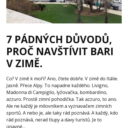
7 PÁDNÝCH DŮVODŮ,
PROČ NAVŠTÍVIT BARI
V ZIMĚ.
Co? V zimě k moři? Ano, čtete dobře. V zimě do Itálie.
Jasně. Přece Alpy. To napadne každého. Livigno,
Madonna di Campiglio, lyžovačka, bombardino,
azzuro. Prostě zimní pohodička. Tak azzuro, to ano.
Ale ne každý je milovníkem a vyznavačem zimních
sportů. A nebo je, ale taky rád poznává. A každý, kdo
rád poznává, nerad tlupy a davy turistů. Je to
únavné....