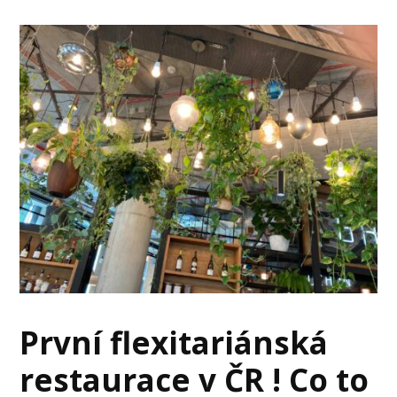
První flexitariánská
restaurace v ČR ! Co to