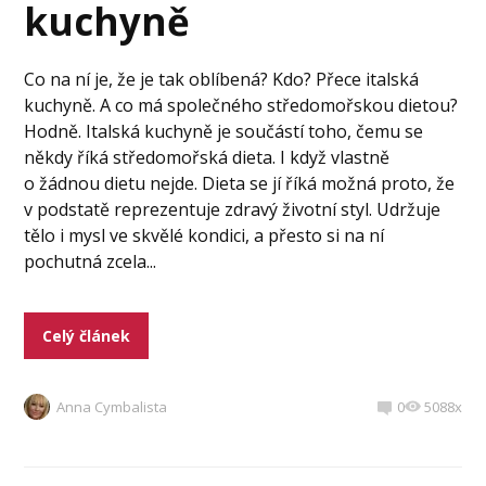
kuchyně
Co na ní je, že je tak oblíbená? Kdo? Přece italská
kuchyně. A co má společného středomořskou dietou?
Hodně. Italská kuchyně je součástí toho, čemu se
někdy říká středomořská dieta. I když vlastně
o žádnou dietu nejde. Dieta se jí říká možná proto, že
v podstatě reprezentuje zdravý životní styl. Udržuje
tělo i mysl ve skvělé kondici, a přesto si na ní
pochutná zcela...
Celý článek
Anna Cymbalista
0
5088x