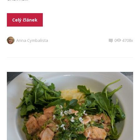
Celý článek
Anna Cymbalista
0
4708x