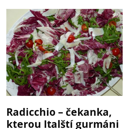
Radicchio – čekanka,
kterou Italští gurmáni