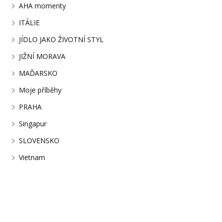
AHA momenty
ITÁLIE
JÍDLO JAKO ŽIVOTNÍ STYL
JIŽNÍ MORAVA
MAĎARSKO
Moje příběhy
PRAHA
Singapur
SLOVENSKO
Vietnam