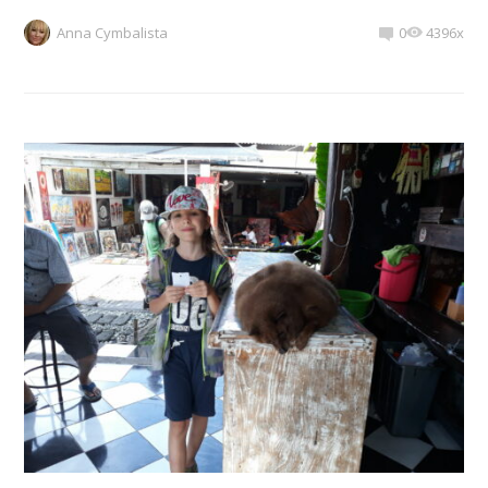
Anna Cymbalista
0
4396x