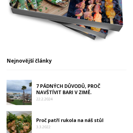
Nejnovější články
7 PÁDNÝCH DŮVODŮ, PROČ
NAVŠTÍVIT BARI V ZIMĚ.
22.2.2024
Proč patří rukola na náš stůl
3.3.2022