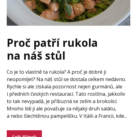
Proč patří rukola
na náš stůl
Co je to vlastně ta rukola? A proč je dobré ji
neopomíjet? Na náš stůl se dostala celkem nedávno.
Rychle si ale získala pozornost nejen gurmánů, ale
i předních českých restaurací. Tato rostlina, jakkoliv
to tak nevypadá, je příbuzná se zelím a brokolicí.
Mnoho lidí ji ale považuje za nějaký druh salátu,
a nebo šlechtěnou pampelišku. V Itálii a Francii, kde...
Celý článek