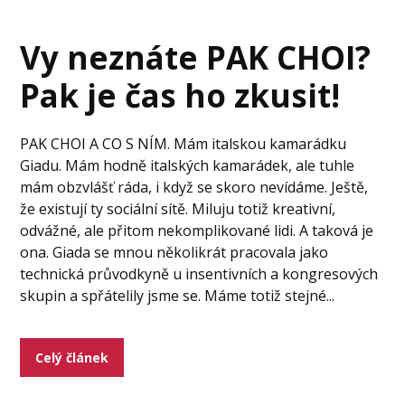
Vy neznáte PAK CHOI?
Pak je čas ho zkusit!
PAK CHOI A CO S NÍM. Mám italskou kamarádku
Giadu. Mám hodně italských kamarádek, ale tuhle
mám obzvlášť ráda, i když se skoro nevídáme. Ještě,
že existují ty sociální sítě. Miluju totiž kreativní,
odvážné, ale přitom nekomplikované lidi. A taková je
ona. Giada se mnou několikrát pracovala jako
technická průvodkyně u insentivních a kongresových
skupin a spřátelily jsme se. Máme totiž stejné...
Celý článek