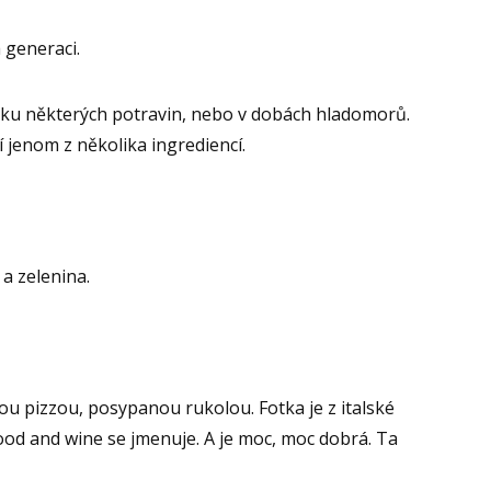
 generaci.
tku některých potravin, nebo v dobách hladomorů.
í jenom z několika ingrediencí.
 a zelenina.
 pizzou, posypanou rukolou. Fotka je z italské
ood and wine se jmenuje. A je moc, moc dobrá. Ta