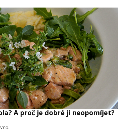
ola? A proč je dobré ji neopomíjet?
ávno.