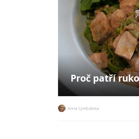
Proč patří ruko
Anna Cymbalista