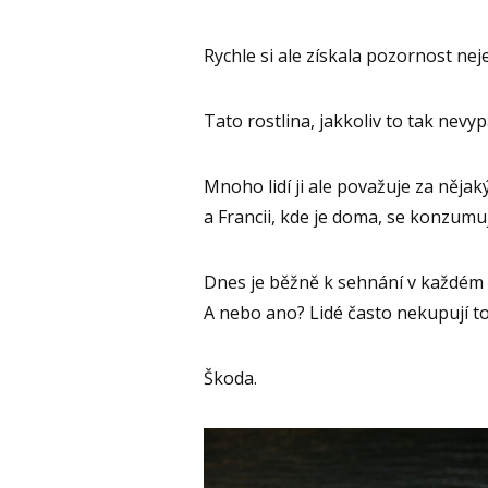
Rychle si ale získala pozornost nej
Tato rostlina, jakkoliv to tak nevy
Mnoho lidí ji ale považuje za nějak
a Francii, kde je doma, se konzumu
Dnes je běžně k sehnání v každém s
A nebo ano? Lidé často nekupují to,
Škoda.