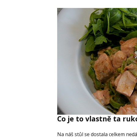
Co je to vlastně ta ruk
Na náš stůl se dostala celkem ned