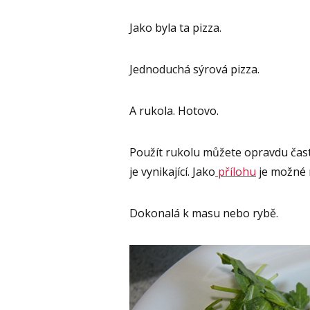
Jako byla ta pizza.
Jednoduchá sýrová pizza.
A rukola. Hotovo.
Použít rukolu můžete opravdu čast
je vynikající. Jako
přílohu
je možné r
Dokonalá k masu nebo rybě.