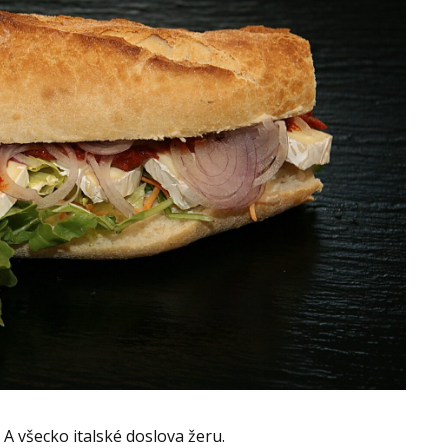
. A všecko italské doslova žeru.