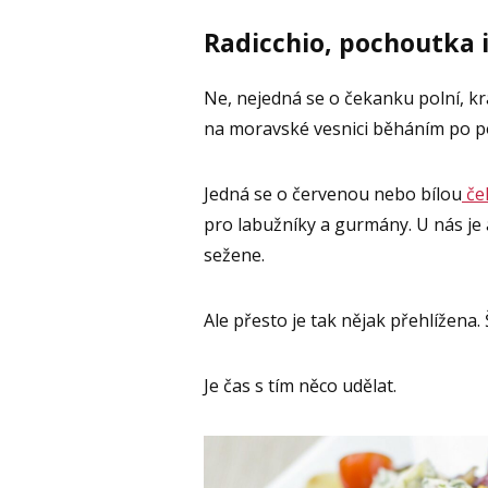
Radicchio, pochoutka 
Ne, nejedná se o čekanku polní, kr
na moravské vesnici běháním po pol
Jedná se o červenou nebo bílou
če
pro labužníky a gurmány. U nás je 
sežene.
Ale přesto je tak nějak přehlížena.
Je čas s tím něco udělat.