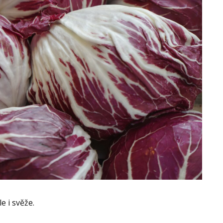
e i svěže.