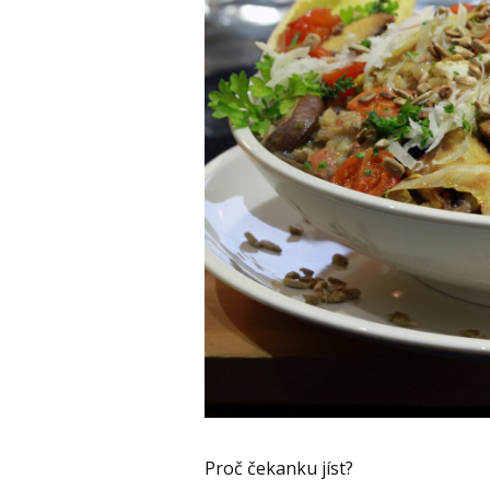
Proč čekanku jíst?