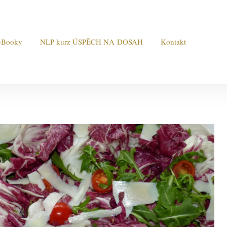
eBooky
NLP kurz ÚSPĚCH NA DOSAH
Kontakt