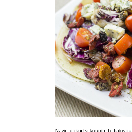
Navíc, pokud si koupíte tu fialovo