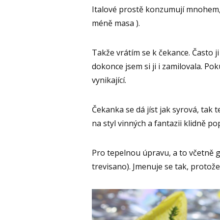
Italové prostě konzumují mnohem,
méně masa ).
Takže vrátím se k čekance. Často ji
dokonce jsem si ji i zamilovala. Po
vynikající.
Čekanka se dá jíst jak syrová, tak 
na styl vinných a fantazii klidně po
Pro tepelnou úpravu, a to včetně g
trevisano). Jmenuje se tak, protože