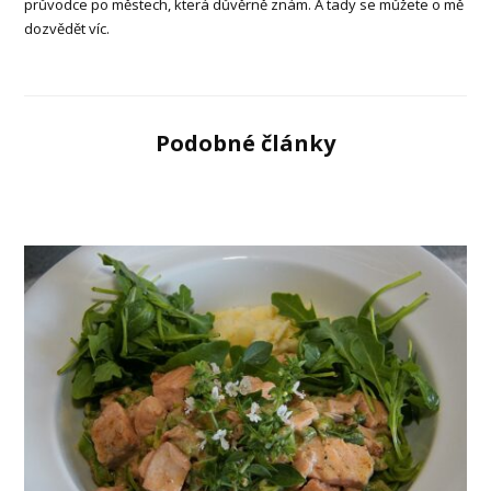
průvodce po městech, která důvěrně znám. A tady se můžete o mě
dozvědět víc.
Podobné články