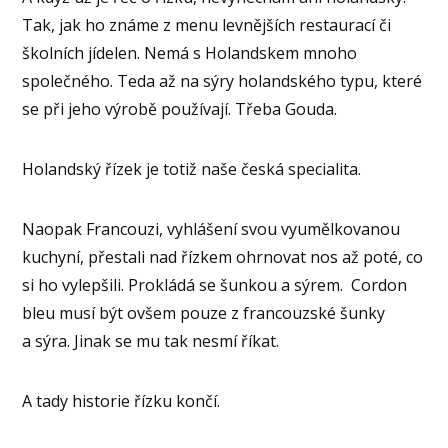
Tak, jak ho známe z menu levnějších restaurací či
školních jídelen. Nemá s Holandskem mnoho
společného. Teda až na sýry holandského typu, které
se při jeho výrobě používají. Třeba Gouda.
Holandský řízek je totiž naše česká specialita.
Naopak Francouzi, vyhlášení svou vyumělkovanou
kuchyní, přestali nad řízkem ohrnovat nos až poté, co
si ho vylepšili. Prokládá se šunkou a sýrem. Cordon
bleu musí být ovšem pouze z francouzské šunky
a sýra. Jinak se mu tak nesmí říkat.
A tady historie řízku končí.