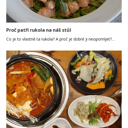
Proč patří rukola na náš stůl
Co je to vlastně ta rukola? A proč je dobré ji neopomíjet?…