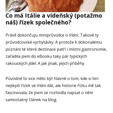
Co má Itálie a vídeňský (potažmo
náš) řízek společného?
Právě dokončuju miniprůvodce o Vídni. Takové ty
průvodcovské vychytávky. A protože k dokonalému
poznání té které destinace patří i místní gastronomie,
zařadila jsem do eBooku taky pár typických
rakouských jídel. A jak jinak, jejich příběhy.
Původně to sice mělo být hlavně o tom, kde si ten
nejlepší řízek ve Vídni dát, ale historie řízku mě tak
fascinovala, že jsem se rozhodla napsat o něm
samostatný článek na blog.