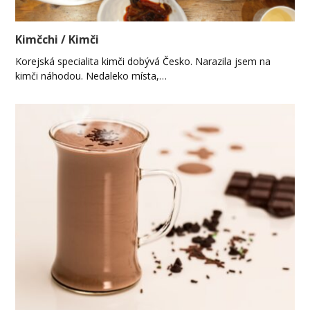
Kimčchi / Kimči
Korejská specialita kimči dobývá Česko. Narazila jsem na
kimči náhodou. Nedaleko místa,…