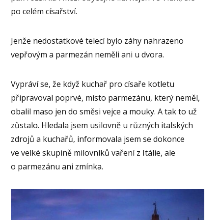
po celém císařství.
Jenže nedostatkové telecí bylo záhy nahrazeno
vepřovým a parmezán neměli ani u dvora.
Vypráví se, že když kuchař pro císaře kotletu
připravoval poprvé, místo parmezánu, který neměl,
obalil maso jen do směsi vejce a mouky. A tak to už
zůstalo. Hledala jsem usilovně u různých italských
zdrojů a kuchařů, informovala jsem se dokonce
ve velké skupině milovníků vaření z Itálie, ale
o parmezánu ani zmínka.