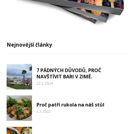
Nejnovější články
7 PÁDNÝCH DŮVODŮ, PROČ
NAVŠTÍVIT BARI V ZIMĚ.
22.2.2024
Proč patří rukola na náš stůl
3.3.2022